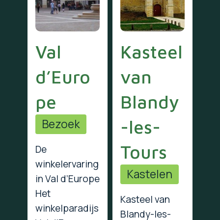
Val
Kasteel
d’Euro
van
pe
Blandy
-les-
Bezoek
Tours
De
winkelervaring
Kastelen
in Val d’Europe
Het
Kasteel van
winkelparadijs
Blandy-les-