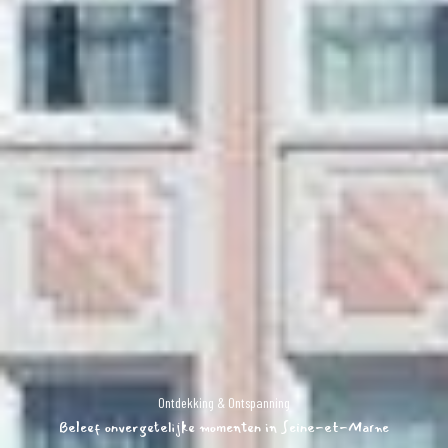
Ontdekking & Ontspanning
Beleef onvergetelijke momenten in Seine-et-Marne