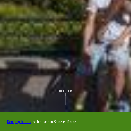
DÉFILER
Camping à Paris
Toerisme in Seine-et-Marne