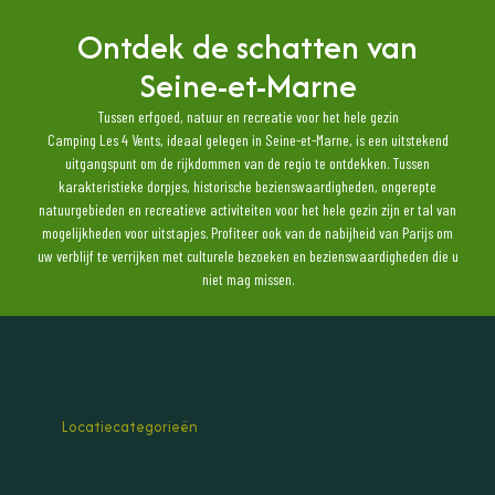
Ontdek de schatten van
Seine-et-Marne
Tussen erfgoed, natuur en recreatie voor het hele gezin
Camping Les 4 Vents, ideaal gelegen in Seine-et-Marne, is een uitstekend
uitgangspunt om de rijkdommen van de regio te ontdekken. Tussen
karakteristieke dorpjes, historische bezienswaardigheden, ongerepte
natuurgebieden en recreatieve activiteiten voor het hele gezin zijn er tal van
mogelijkheden voor uitstapjes. Profiteer ook van de nabijheid van Parijs om
uw verblijf te verrijken met culturele bezoeken en bezienswaardigheden die u
niet mag missen.
Locatiecategorieën