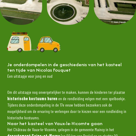
Je onderdompelen in de geschiedenis van het kasteel
ten tijde van Nicolas Fouquet
Een uitstapje voor jong en oud
Om dit uitstapje nog onvergetelijker te maken, kunnen de kinderen ter plaatse
historische kostuums huren
en de rondleiding volgen met een spelboekje.
Tijdens deze onderdompeling in de 17e eeuw hebben bezoekers ook de
mogelijkheid om de ervaring te verlengen door te kiezen voor een rondleiding in
historische kostuums.
Naar het kasteel van Vaux-le-Vicomte gaan
Het Château de Vaux-le-Vicomte, gelegen in de gemeente Maincy in het
departement Seine-et-Marne
(op 50 km van Parijs) en op slechts 20