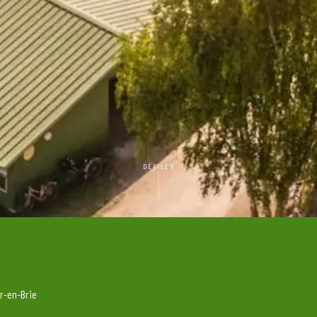
DÉFILER
r-en-Brie