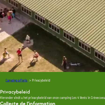
Camping à Paris
Privacybeleid
Privacybeleid
Hieronder vindt u het privacybeleid van onze camping Les 4 Vents in Crèvecoeu
Collecte de l’information