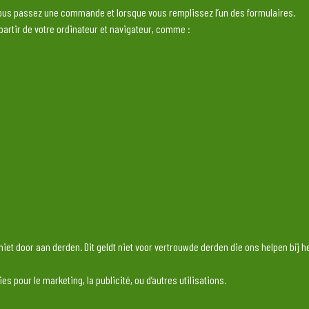
 vous passez une commande et lorsque vous remplissez l’un des formulaires.
artir de votre ordinateur et navigateur, comme :
 niet door aan derden. Dit geldt niet voor vertrouwde derden die ons helpen bi
s pour le marketing, la publicité, ou d’autres utilisations.