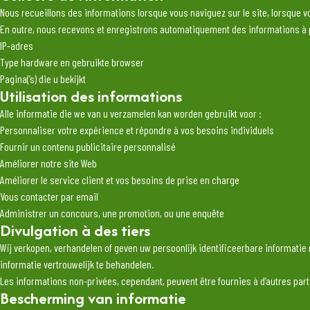
Nous recueillons des informations lorsque vous naviguez sur le site, lorsque
En outre, nous recevons et enregistrons automatiquement des informations à p
IP-adres
Type hardware en gebruikte browser
Pagina(‘s) die u bekijkt
Utilisation des informations
Alle informatie die we van u verzamelen kan worden gebruikt voor :
Personnaliser votre expérience et répondre à vos besoins individuels
Fournir un contenu publicitaire personnalisé
Améliorer notre site Web
Améliorer le service client et vos besoins de prise en charge
Vous contacter par email
Administrer un concours, une promotion, ou une enquête
Divulgation à des tiers
Wij verkopen, verhandelen of geven uw persoonlijk identificeerbare informatie
informatie vertrouwelijk te behandelen.
Les informations non-privées, cependant, peuvent être fournies à d’autres partie
Bescherming van informatie