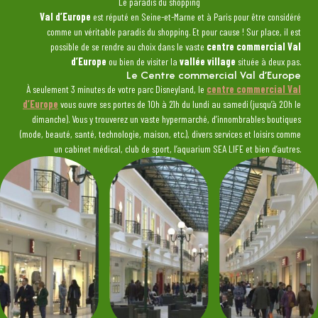
Le paradis du shopping
Val d’Europe
est réputé en Seine-et-Marne et à Paris pour être considéré
comme un véritable paradis du shopping. Et pour cause ! Sur place, il est
possible de se rendre au choix dans le vaste
centre commercial Val
d’Europe
ou bien de visiter la
vallée village
située à deux pas.
Le Centre commercial Val d’Europe
À seulement 3 minutes de votre parc Disneyland, le
centre commercial Val
d’Europe
vous ouvre ses portes de 10h à 21h du lundi au samedi (jusqu’à 20h le
dimanche). Vous y trouverez un vaste hypermarché, d’innombrables boutiques
(mode, beauté, santé, technologie, maison, etc.), divers services et loisirs comme
un cabinet médical, club de sport, l’aquarium SEA LIFE et bien d’autres.