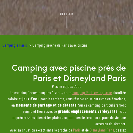
DÉFILER
Camping à Paris
Camping proche de Paris avec piscine
Camping avec piscine près de
Paris et Disneyland Paris
Piscine et jeux d’eau
Le camping Caravaning des 4 Vents, notre
camping Paris avec piscine
chauffée
solaire et
jeux d’eau
pour les enfants, vous réserve un séjour riche en émotions,
en
moments de partage et de détente
. Sur ce camping particulièrement
soigné et fleuri avec de
grands emplacements verdoyants
, vous
apprécierez les joies et les plaisirs aquatiques de l’eau, un espace de vie, une
occasion de s’évader.
Avec sa situation exceptionnelle proche de
Paris
et de
Disneyland Paris
, passez