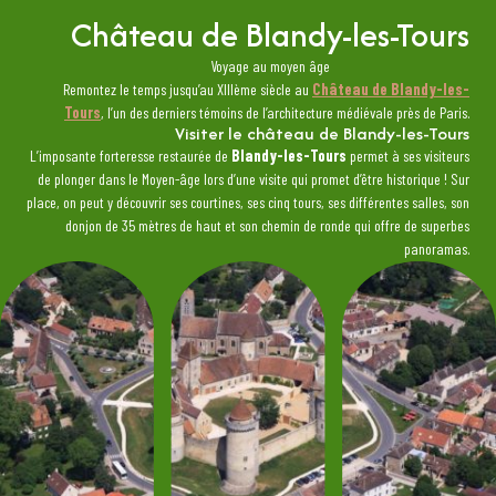
Château de Blandy-les-Tours
Voyage au moyen âge
Remontez le temps jusqu’au XIIIème siècle au
Château de Blandy-les-
Tours
, l’un des derniers témoins de l’architecture médiévale près de Paris.
Visiter le château de Blandy-les-Tours
L’imposante forteresse restaurée de
Blandy-les-Tours
permet à ses visiteurs
de plonger dans le Moyen-âge lors d’une visite qui promet d’être historique ! Sur
place, on peut y découvrir ses courtines, ses cinq tours, ses différentes salles, son
donjon de 35 mètres de haut et son chemin de ronde qui offre de superbes
panoramas.