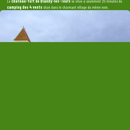
Le
château-fort de Blandy-les-Tours
se situe à seulement 20 minutes du
camping des 4 vents
situé dans le charmant village du même nom.
Tourisme en Seine et Marne