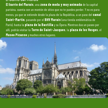
El barrio del Marais
, una
zona de moda y muy animada
de la capital
parisina, cuenta con un montón de sitios que no te puedes perder. Y no es para
menos, ya que se extiende desde la plaza de la República, a un paso del
canal
Saint-Martin
, pasando por el
BHV Marais
(una tienda emblemática de
París), hasta la
plaza de la Bastilla
y su Ópera. Mientras das un paseo por
allí, podrás visitar la
Torre de Saint-Jacques
, la
plaza de los Vosges
, el
Museo Picasso
y muchos otros lugares.