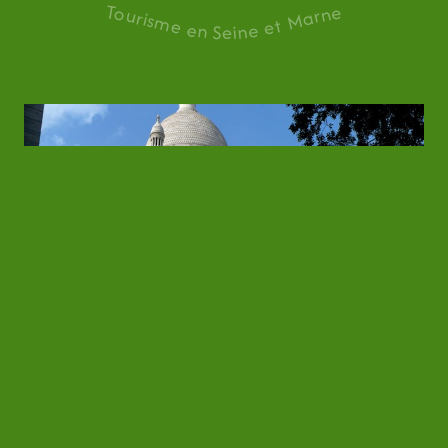
Tourisme en Seine et Marne
El barrio de Montmartre
El
barrio de Montmartre
es, sin duda, uno de los barrios de París donde más