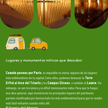
Lugares y monumentos míticos que descubrir
Cuando paseas por París
, es imposible no visitar algunos de los lugares
más emblemáticos de la capital. Entre ellos, podemos destacar la
Torre
Eiffel
,
el Arco del Triunfo
y los
Campos Elíseos
, o también el
Louvre
. Sin
embargo, no son los únicos y es difícil mencionarlos todos. Para que te hagas
una idea general, aquí encontrarás los principales lugares del patrimonio
parisino clasificados por barrios (solo los más emblemáticos) para que te resulte
más fácil visitarlos cuando estés allí.
El barrio del Marais